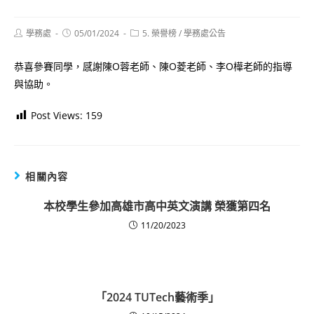
Post
Post
Post
學務處
05/01/2024
5. 榮譽榜
/
學務處公告
author:
published:
category:
恭喜參賽同學，感謝陳O蓉老師、陳O菱老師、李O樺老師的指導
與協助。
Post Views:
159
相關內容
本校學生參加高雄市高中英文演講 榮獲第四名
11/20/2023
「2024 TUTech藝術季」