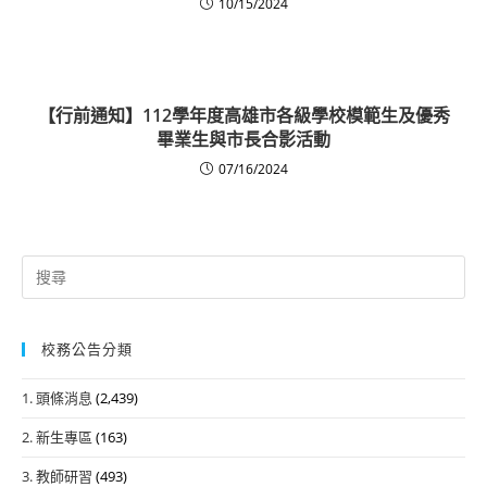
10/15/2024
【行前通知】112學年度高雄市各級學校模範生及優秀
畢業生與市長合影活動
07/16/2024
Search
for:
校務公告分類
1. 頭條消息
(2,439)
2. 新生專區
(163)
3. 教師研習
(493)