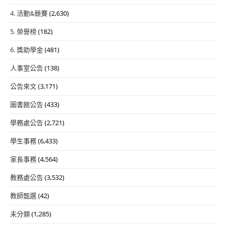
4. 活動&競賽
(2,630)
5. 榮譽榜
(182)
6. 獎助學金
(481)
人事室公告
(138)
公告來文
(3,171)
圖書館公告
(433)
學務處公告
(2,721)
學生事務
(6,433)
家長事務
(4,564)
教務處公告
(3,532)
教師甄選
(42)
未分類
(1,285)