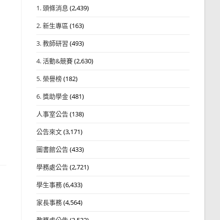
1. 頭條消息
(2,439)
2. 新生專區
(163)
3. 教師研習
(493)
4. 活動&競賽
(2,630)
5. 榮譽榜
(182)
6. 獎助學金
(481)
人事室公告
(138)
公告來文
(3,171)
圖書館公告
(433)
學務處公告
(2,721)
學生事務
(6,433)
家長事務
(4,564)
教務處公告
(3,532)