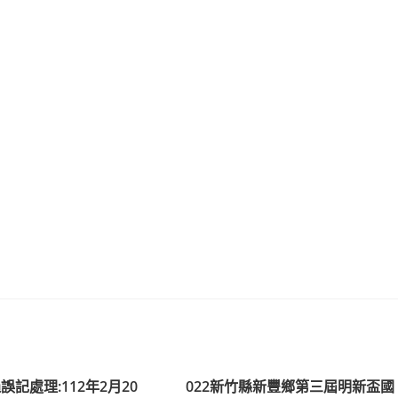
記處理:112年2月20
022新竹縣新豐鄉第三屆明新盃國