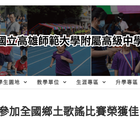
學生園地
教學單位
生涯專區
升學專區
參加全國鄉土歌謠比賽榮獲佳