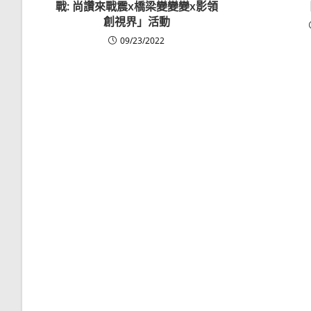
戰: 尚讚來戰震x橋梁變變變x影領
創視界」活動
09/23/2022