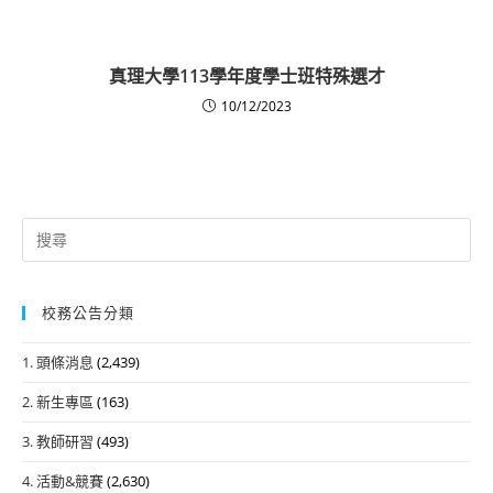
真理大學113學年度學士班特殊選才
10/12/2023
Search
for:
校務公告分類
1. 頭條消息
(2,439)
2. 新生專區
(163)
3. 教師研習
(493)
4. 活動&競賽
(2,630)