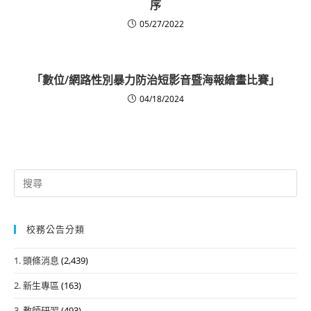
序
05/27/2022
「數位/網路性別暴力防治短影音暨海報繪畫比賽」
04/18/2024
Search
for:
校務公告分類
1. 頭條消息
(2,439)
2. 新生專區
(163)
3. 教師研習
(493)