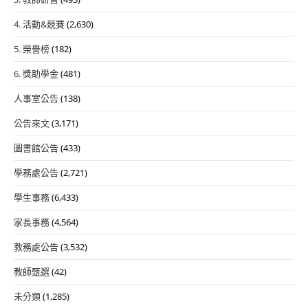
4. 活動&競賽
(2,630)
5. 榮譽榜
(182)
6. 獎助學金
(481)
人事室公告
(138)
公告來文
(3,171)
圖書館公告
(433)
學務處公告
(2,721)
學生事務
(6,433)
家長事務
(4,564)
教務處公告
(3,532)
教師甄選
(42)
未分類
(1,285)