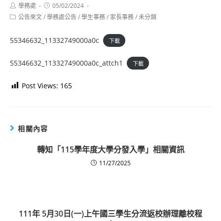
Post
Post
學務處
05/02/2024
author:
published:
Post
公告來文
/
學務處公告
/
學生事務
/
家長事務
/
未分類
category:
55346632_11332749000a0c
下載
55346632_11332749000a0c_attch1
下載
Post Views:
165
相關內容
轉知「115學年度大學分發入學」相關資訊
11/27/2025
111年 5月30日(一)上午國三學生分流返校辦理離校程