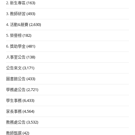
2. 新生專區
(163)
3. 教師研習
(493)
4. 活動&競賽
(2,630)
5. 榮譽榜
(182)
6. 獎助學金
(481)
人事室公告
(138)
公告來文
(3,171)
圖書館公告
(433)
學務處公告
(2,721)
學生事務
(6,433)
家長事務
(4,564)
教務處公告
(3,532)
教師甄選
(42)