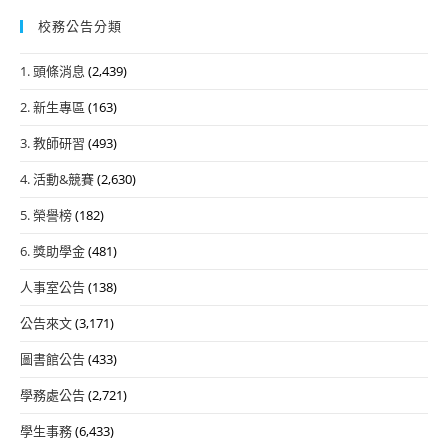
校務公告分類
1. 頭條消息
(2,439)
2. 新生專區
(163)
3. 教師研習
(493)
4. 活動&競賽
(2,630)
5. 榮譽榜
(182)
6. 獎助學金
(481)
人事室公告
(138)
公告來文
(3,171)
圖書館公告
(433)
學務處公告
(2,721)
學生事務
(6,433)