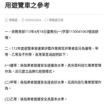
用遊覽車之參考
Post
Post
Post
學務處
05/03/2024
學務處公告
author:
published:
category:
一、依教育部113年4月18日臺教社(一)字第1130041063號函辦
理。
二、112年度遊覽車客運業評鑑作業將受評業者區分為優等、甲
等、乙等及不列等，各等第意涵說明如下：
(一)優等：係指業者營運安全達優良水準，具完善科技化專業管理
作為，且已建立品牌化經營模式。
(二)甲等：係指業者營運安全達良好水準，且具科技化專業管理作
為。
(三)乙等：係指業者營運安全具基本水準。