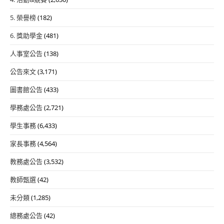
5. 榮譽榜
(182)
6. 獎助學金
(481)
人事室公告
(138)
公告來文
(3,171)
圖書館公告
(433)
學務處公告
(2,721)
學生事務
(6,433)
家長事務
(4,564)
教務處公告
(3,532)
教師甄選
(42)
未分類
(1,285)
總務處公告
(42)