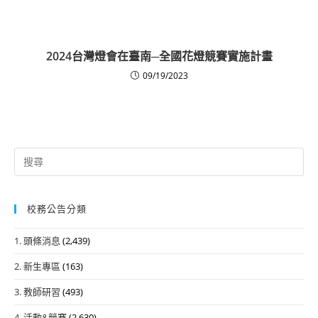
2024台灣燈會在臺南─全國花燈競賽實施計畫
09/19/2023
Search
for:
校務公告分類
1. 頭條消息
(2,439)
2. 新生專區
(163)
3. 教師研習
(493)
4. 活動&競賽
(2,630)