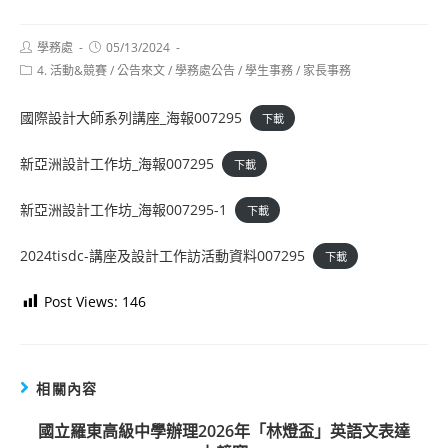
Post
Post
學務處
05/13/2024
author:
published:
Post
4. 活動&競賽
/
公告來文
/
學務處公告
/
學生事務
/
家長事務
category:
國際設計大師系列講座_海報007295
下載
新亞洲設計工作坊_海報007295
下載
新亞洲設計工作坊_海報007295-1
下載
2024tisdc-講座及設計工作訪活動資料007295
下載
Post Views:
146
相關內容
國立羅東高級中學辦理2026年「林燈盃」英語文表達