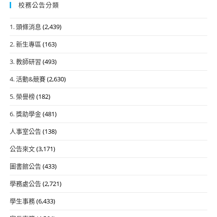
校務公告分類
1. 頭條消息
(2,439)
2. 新生專區
(163)
3. 教師研習
(493)
4. 活動&競賽
(2,630)
5. 榮譽榜
(182)
6. 獎助學金
(481)
人事室公告
(138)
公告來文
(3,171)
圖書館公告
(433)
學務處公告
(2,721)
學生事務
(6,433)