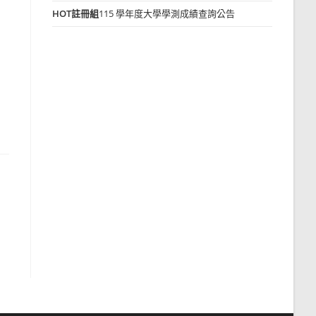
HOT
註冊組
115 學年度大學學測成績查詢公告