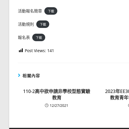
活動報名簡章
下載
活動規則
下載
報名表
下載
Post Views:
141
相關內容
110-2高中欲申請非學校型態實驗
2023年EE
教育
教育青年
12/27/2021