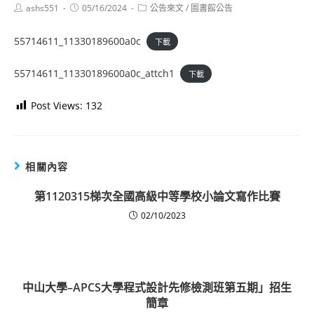
Post
Post
Post
ashs551
05/16/2024
公告來文
/
圖書館公告
author:
published:
category:
55714611_11330189600a0c
下載
55714611_11330189600a0c_attch1
下載
Post Views:
132
相關內容
第1120315梯次全國高級中等學校小論文寫作比賽
02/10/2023
中山大學–APCS大學程式設計先修檢測班第五期」招生
簡章