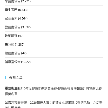
學務處公告
(2,721)
學生事務
(6,433)
家長事務
(4,564)
教務處公告
(3,532)
教師甄選
(42)
未分類
(1,285)
總務處公告
(42)
輔導室公告
(1,222)
近期文章
重要
衛生組
115年度健康促進創意競賽-健康新視界海報設計與電繪比賽
得獎名單
公告
高市圖辦理「2026朗聲大賞：朗讀文本演出影片徵選活動」之活動
辦法
圖書館