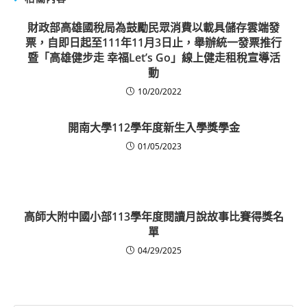
財政部高雄國稅局為鼓勵民眾消費以載具儲存雲端發
票，自即日起至111年11月3日止，舉辦統一發票推行
暨「高雄健步走 幸福Let’s Go」線上健走租稅宣導活
動
10/20/2022
開南大學112學年度新生入學獎學金
01/05/2023
高師大附中國小部113學年度閱讀月說故事比賽得獎名
單
04/29/2025