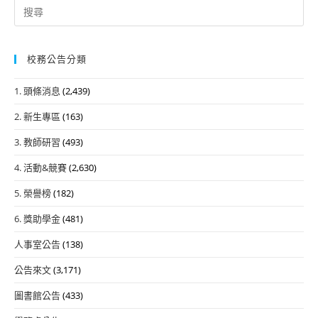
Search
for:
校務公告分類
1. 頭條消息
(2,439)
2. 新生專區
(163)
3. 教師研習
(493)
4. 活動&競賽
(2,630)
5. 榮譽榜
(182)
6. 獎助學金
(481)
人事室公告
(138)
公告來文
(3,171)
圖書館公告
(433)