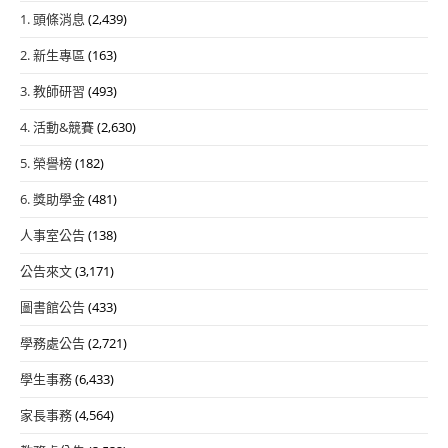
1. 頭條消息
(2,439)
2. 新生專區
(163)
3. 教師研習
(493)
4. 活動&競賽
(2,630)
5. 榮譽榜
(182)
6. 獎助學金
(481)
人事室公告
(138)
公告來文
(3,171)
圖書館公告
(433)
學務處公告
(2,721)
學生事務
(6,433)
家長事務
(4,564)