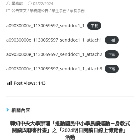
Post
Post
學務處
05/22/2024
author:
published:
Post
公告來文
/
學務處公告
/
學生事務
/
家長事務
category:
a09030000e_1130059597_senddoc1_1
下載
a09030000e_1130059597_senddoc1_1_attach1
下載
a09030000e_1130059597_senddoc1_1_attach2
下載
a09030000e_1130059597_senddoc1_1_attach3
下載
Post Views:
143
相關內容
轉知中央大學辦理「推動國民中小學晨讀運動－身教式
閱讀與聊書計畫」之「2024明日閱讀日線上博覽會」
活動