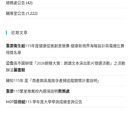
總務處公告
(42)
輔導室公告
(1,222)
近期文章
重要
衛生組
115年度健康促進創意競賽-健康新視界海報設計與電繪比賽
得獎名單
公告
高市圖辦理「2026朗聲大賞：朗讀文本演出影片徵選活動」之活動
辦法
圖書館
轉知115年 度「周產期高風險孕產婦追蹤關懷計畫說明」
重要
115繁星推薦校內選填說明
教務處
HOT
註冊組
115 學年度大學學測成績查詢公告