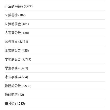
4. 活動&競賽
(2,630)
5. 榮譽榜
(182)
6. 獎助學金
(481)
人事室公告
(138)
公告來文
(3,171)
圖書館公告
(433)
學務處公告
(2,721)
學生事務
(6,433)
家長事務
(4,564)
教務處公告
(3,532)
教師甄選
(42)
未分類
(1,285)