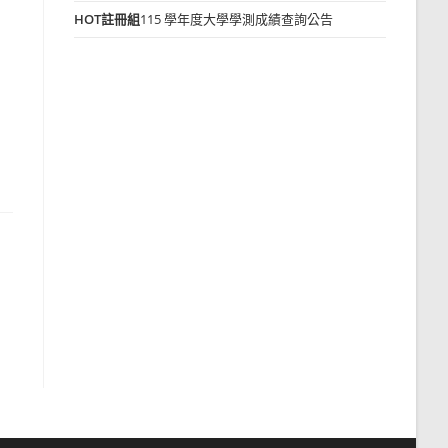
HOT
註冊組
115 學年度大學學測成績查詢公告