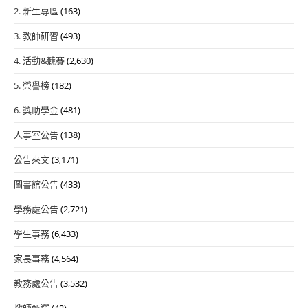
2. 新生專區
(163)
3. 教師研習
(493)
4. 活動&競賽
(2,630)
5. 榮譽榜
(182)
6. 獎助學金
(481)
人事室公告
(138)
公告來文
(3,171)
圖書館公告
(433)
學務處公告
(2,721)
學生事務
(6,433)
家長事務
(4,564)
教務處公告
(3,532)
教師甄選
(42)