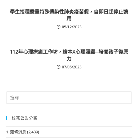
學生接種嚴重特殊傳染性肺炎疫苗假，自即日起停止適
用
05/12/2023
112年心理療癒工作坊，繪本X心理照顧─培養孩子復原
力
07/05/2023
Search
for:
校務公告分類
1. 頭條消息
(2,439)