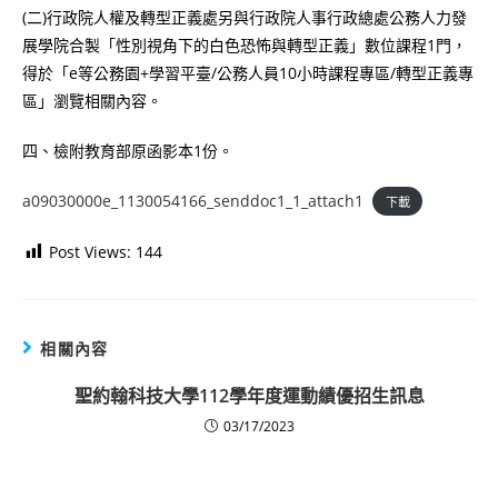
(二)行政院人權及轉型正義處另與行政院人事行政總處公務人力發
展學院合製「性別視角下的白色恐怖與轉型正義」數位課程1門，
得於「e等公務園+學習平臺/公務人員10小時課程專區/轉型正義專
區」瀏覽相關內容。
四、檢附教育部原函影本1份。
a09030000e_1130054166_senddoc1_1_attach1
下載
Post Views:
144
相關內容
聖約翰科技大學112學年度運動績優招生訊息
03/17/2023