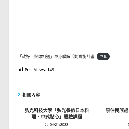
「政好，與你相遇」單身聯誼活動實施計畫
下載
Post Views:
143
相關內容
弘光科技大學「弘光餐旅日本料
原住民族歲
理、中式點心」體驗課程
04/21/2022