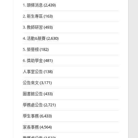
1. 頭條消息
(2,439)
2. 新生專區
(163)
3. 教師研習
(493)
4. 活動&競賽
(2,630)
5. 榮譽榜
(182)
6. 獎助學金
(481)
人事室公告
(138)
公告來文
(3,171)
圖書館公告
(433)
學務處公告
(2,721)
學生事務
(6,433)
家長事務
(4,564)
教務處公告
(3,532)