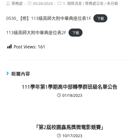
Post
Post
Post
學務處
05/26/2024
1. 頭條消息
/
學務處公告
/
未分類
author:
published:
category:
0530_【修】113級高師大附中畢典座位表1F
下載
113級高師大附中畢典座位表2F
下載
Post Views:
161
相關內容
111學年第1學期高中部轉學群班級名單公告
01/18/2023
「第2屆校園鑫馬獎微電影競賽」
10/17/2023