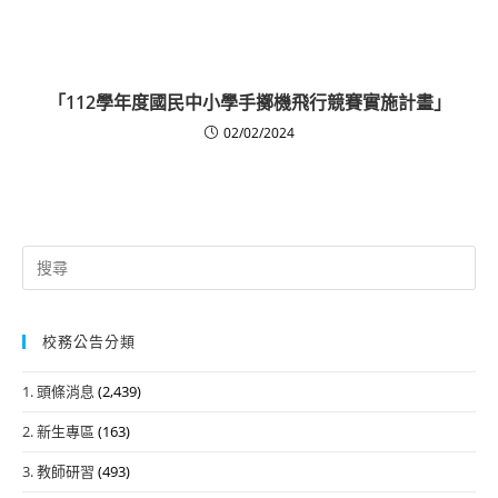
「112學年度國民中小學手擲機飛行競賽實施計畫」
02/02/2024
Search
for:
校務公告分類
1. 頭條消息
(2,439)
2. 新生專區
(163)
3. 教師研習
(493)