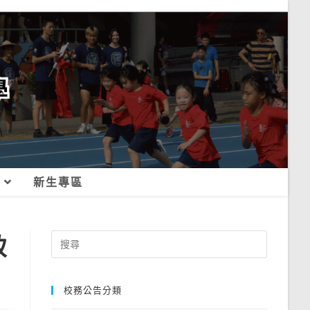
新生專區
致
Search
for:
校務公告分類