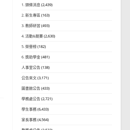
1. 頭條消息
(2,439)
2. 新生專區
(163)
3. 教師研習
(493)
4. 活動&競賽
(2,630)
5. 榮譽榜
(182)
6. 獎助學金
(481)
人事室公告
(138)
公告來文
(3,171)
圖書館公告
(433)
學務處公告
(2,721)
學生事務
(6,433)
家長事務
(4,564)
教務處公告
(3,532)