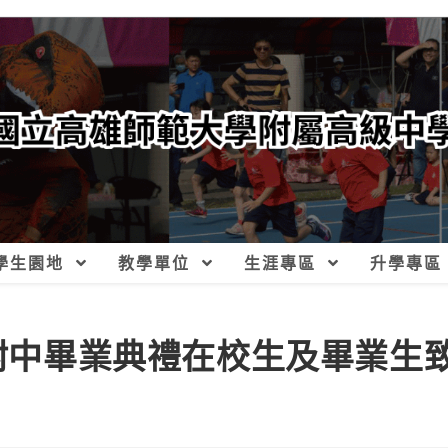
學生園地
教學單位
生涯專區
升學專區
大附中畢業典禮在校生及畢業生