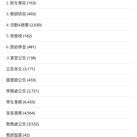
2. 新生專區
(163)
3. 教師研習
(493)
4. 活動&競賽
(2,630)
5. 榮譽榜
(182)
6. 獎助學金
(481)
人事室公告
(138)
公告來文
(3,171)
圖書館公告
(433)
學務處公告
(2,721)
學生事務
(6,433)
家長事務
(4,564)
教務處公告
(3,532)
教師甄選
(42)