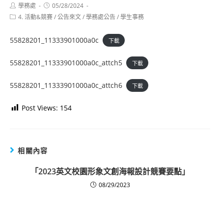
Post
Post
學務處
05/28/2024
author:
published:
Post
4. 活動&競賽
/
公告來文
/
學務處公告
/
學生事務
category:
55828201_11333901000a0c
下載
55828201_11333901000a0c_attch5
下載
55828201_11333901000a0c_attch6
下載
Post Views:
154
相關內容
「2023英文校園形象文創海報設計競賽要點」
08/29/2023