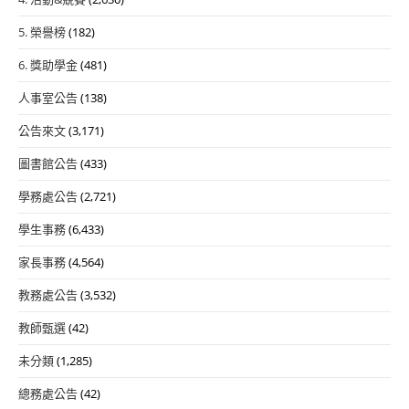
5. 榮譽榜
(182)
6. 獎助學金
(481)
人事室公告
(138)
公告來文
(3,171)
圖書館公告
(433)
學務處公告
(2,721)
學生事務
(6,433)
家長事務
(4,564)
教務處公告
(3,532)
教師甄選
(42)
未分類
(1,285)
總務處公告
(42)