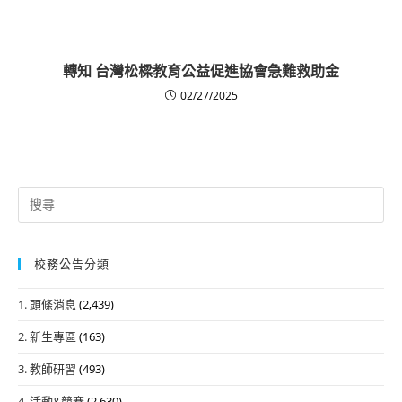
轉知 台灣松樑教育公益促進協會急難救助金
02/27/2025
Search
for:
校務公告分類
1. 頭條消息
(2,439)
2. 新生專區
(163)
3. 教師研習
(493)
4. 活動&競賽
(2,630)