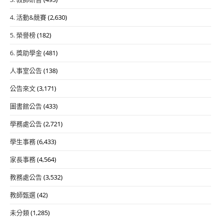
4. 活動&競賽
(2,630)
5. 榮譽榜
(182)
6. 獎助學金
(481)
人事室公告
(138)
公告來文
(3,171)
圖書館公告
(433)
學務處公告
(2,721)
學生事務
(6,433)
家長事務
(4,564)
教務處公告
(3,532)
教師甄選
(42)
未分類
(1,285)