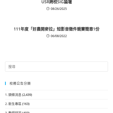
USR跨校SIG論壇
08/26/2025
111年度「好農開麥拉」短影音徵件競賽簡章1份
06/08/2022
Search
for:
校務公告分類
1. 頭條消息
(2,439)
2. 新生專區
(163)
3. 教師研習
(493)