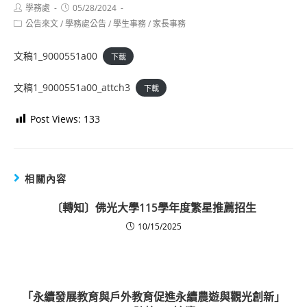
Post
Post
學務處
05/28/2024
author:
published:
Post
公告來文
/
學務處公告
/
學生事務
/
家長事務
category:
文稿1_9000551a00
下載
文稿1_9000551a00_attch3
下載
Post Views:
133
相關內容
〔轉知〕佛光大學115學年度繁星推薦招生
10/15/2025
「永續發展教育與戶外教育促進永續農遊與觀光創新」