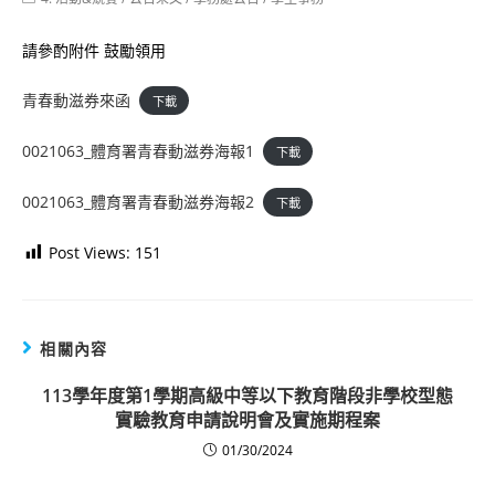
category:
請參酌附件 鼓勵領用
青春動滋券來函
下載
0021063_體育署青春動滋券海報1
下載
0021063_體育署青春動滋券海報2
下載
Post Views:
151
相關內容
113學年度第1學期高級中等以下教育階段非學校型態
實驗教育申請說明會及實施期程案
01/30/2024