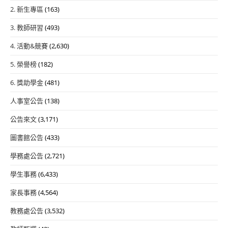
2. 新生專區
(163)
3. 教師研習
(493)
4. 活動&競賽
(2,630)
5. 榮譽榜
(182)
6. 獎助學金
(481)
人事室公告
(138)
公告來文
(3,171)
圖書館公告
(433)
學務處公告
(2,721)
學生事務
(6,433)
家長事務
(4,564)
教務處公告
(3,532)