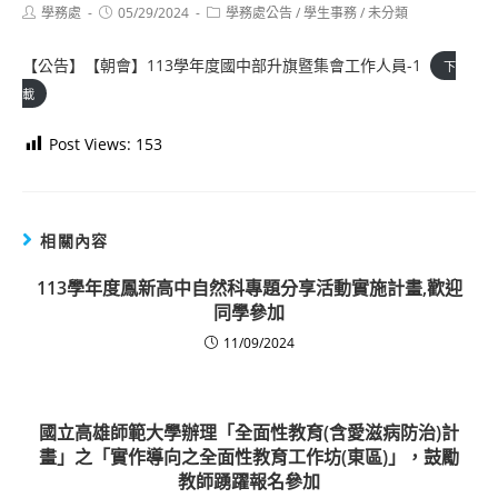
Post
Post
Post
學務處
05/29/2024
學務處公告
/
學生事務
/
未分類
author:
published:
category:
【公告】【朝會】113學年度國中部升旗暨集會工作人員-1
下
載
Post Views:
153
相關內容
113學年度鳳新高中自然科專題分享活動實施計畫,歡迎
同學參加
11/09/2024
國立高雄師範大學辦理「全面性教育(含愛滋病防治)計
畫」之「實作導向之全面性教育工作坊(東區)」，鼓勵
教師踴躍報名參加