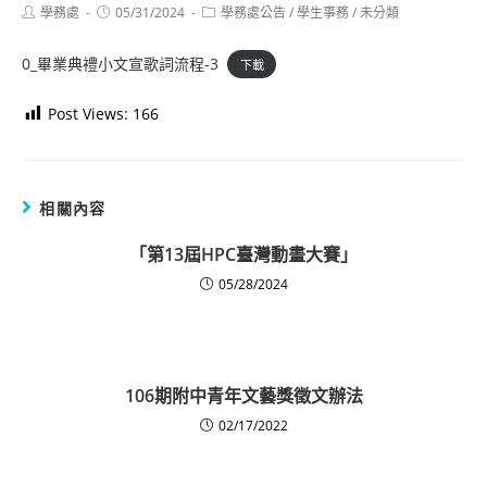
Post
Post
Post
學務處
05/31/2024
學務處公告
/
學生事務
/
未分類
author:
published:
category:
0_畢業典禮小文宣歌詞流程-3
下載
Post Views:
166
相關內容
「第13屆HPC臺灣動畫大賽」
05/28/2024
106期附中青年文藝獎徵文辦法
02/17/2022