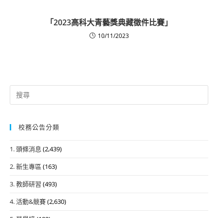
「2023高科大青藝獎典藏徵件比賽」
10/11/2023
Search
for:
校務公告分類
1. 頭條消息
(2,439)
2. 新生專區
(163)
3. 教師研習
(493)
4. 活動&競賽
(2,630)