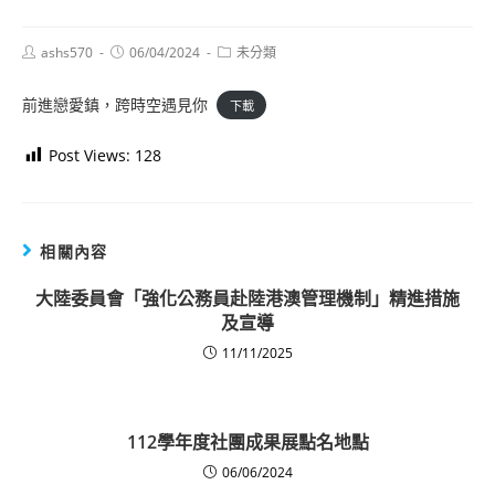
Post
Post
Post
ashs570
06/04/2024
未分類
author:
published:
category:
前進戀愛鎮，跨時空遇見你
下載
Post Views:
128
相關內容
大陸委員會「強化公務員赴陸港澳管理機制」精進措施
及宣導
11/11/2025
112學年度社團成果展點名地點
06/06/2024