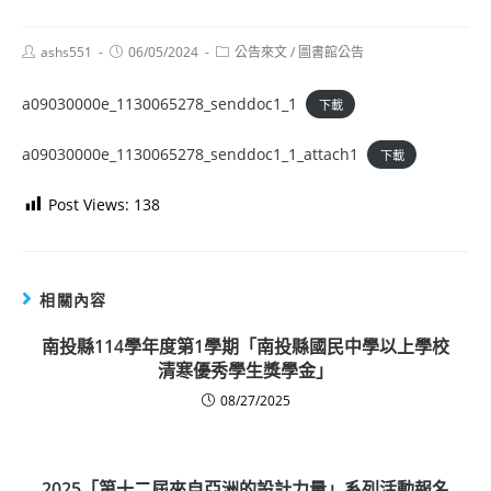
Post
Post
Post
ashs551
06/05/2024
公告來文
/
圖書館公告
author:
published:
category:
a09030000e_1130065278_senddoc1_1
下載
a09030000e_1130065278_senddoc1_1_attach1
下載
Post Views:
138
相關內容
南投縣114學年度第1學期「南投縣國民中學以上學校
清寒優秀學生獎學金」
08/27/2025
2025「第十二屆來自亞洲的設計力量」系列活動報名