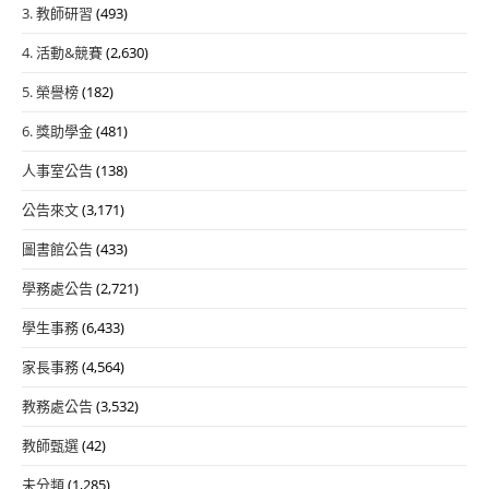
3. 教師研習
(493)
4. 活動&競賽
(2,630)
5. 榮譽榜
(182)
6. 獎助學金
(481)
人事室公告
(138)
公告來文
(3,171)
圖書館公告
(433)
學務處公告
(2,721)
學生事務
(6,433)
家長事務
(4,564)
教務處公告
(3,532)
教師甄選
(42)
未分類
(1,285)