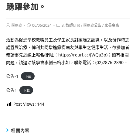
踴躍參加。
Post
Post
Post
學務處
06/06/2024
3. 教師研習
/
學務處公告
/
家長事務
author:
published:
category:
活動為促進學校教職員工及學生家長對癲癇之認識，以及發作時之
處置與治療，俾利共同增進癲癇病友與學生之健康生活，欲參加者
務請事先於線上報名(網址：https://reurl.cc/jWQa3p)；如有相關
問題，請逕洽該學會李劉玉梅小姐，聯絡電話：(02)2876-2890。
公告-1
下載
公告1
下載
Post Views:
144
相關內容