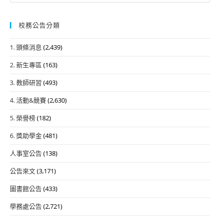
校務公告分類
1. 頭條消息
(2,439)
2. 新生專區
(163)
3. 教師研習
(493)
4. 活動&競賽
(2,630)
5. 榮譽榜
(182)
6. 獎助學金
(481)
人事室公告
(138)
公告來文
(3,171)
圖書館公告
(433)
學務處公告
(2,721)