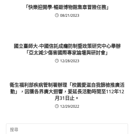
「快樂迎開學-暢遊博物館集章冒險任務」
08/21/2023
國立臺師大-中國信託成癮防制暨政策研究中心舉辦
「亞太減少傷害國際專家論壇與研討會」
12/28/2023
衛生福利部疾病管制署辦理「校園愛滋自我篩檢推廣活
動」，因獲各界廣大迴響，爰延長活動時間至112年12
月31日止。
12/29/2022
Search
for: