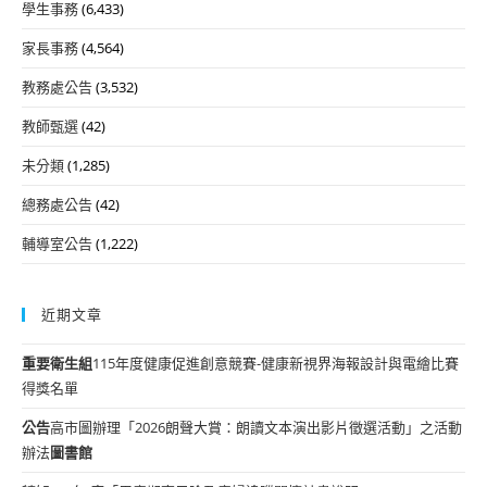
學生事務
(6,433)
家長事務
(4,564)
教務處公告
(3,532)
教師甄選
(42)
未分類
(1,285)
總務處公告
(42)
輔導室公告
(1,222)
近期文章
重要
衛生組
115年度健康促進創意競賽-健康新視界海報設計與電繪比賽
得獎名單
公告
高市圖辦理「2026朗聲大賞：朗讀文本演出影片徵選活動」之活動
辦法
圖書館