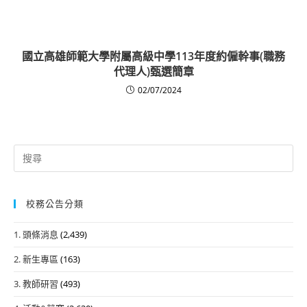
國立高雄師範大學附屬高級中學113年度約僱幹事(職務
代理人)甄選簡章
02/07/2024
Search
for:
校務公告分類
1. 頭條消息
(2,439)
2. 新生專區
(163)
3. 教師研習
(493)