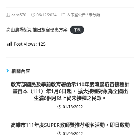
Post
Post
Post
ashs570
06/12/2024
人事室公告
/
未分類
author:
published:
category:
高山農場近期推出旅宿優惠方案
下載
Post Views:
125
相關內容
教育部國民及學前教育署函示110年度流感疫苗接種計
畫自本（111）年1月6日起， 擴大接種對象為全國出
生滿6個月以上尚未接種之民眾。
01/13/2022
高雄市111年度SUPER教師獎推荐報名活動，即日啟動
01/05/2022