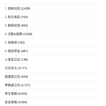
1. 頭條消息
(2,439)
2. 新生專區
(163)
3. 教師研習
(493)
4. 活動&競賽
(2,630)
5. 榮譽榜
(182)
6. 獎助學金
(481)
人事室公告
(138)
公告來文
(3,171)
圖書館公告
(433)
學務處公告
(2,721)
學生事務
(6,433)
家長事務
(4,564)