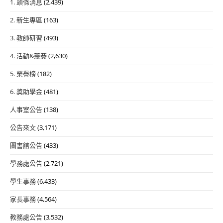
1. 頭條消息
(2,439)
2. 新生專區
(163)
3. 教師研習
(493)
4. 活動&競賽
(2,630)
5. 榮譽榜
(182)
6. 獎助學金
(481)
人事室公告
(138)
公告來文
(3,171)
圖書館公告
(433)
學務處公告
(2,721)
學生事務
(6,433)
家長事務
(4,564)
教務處公告
(3,532)