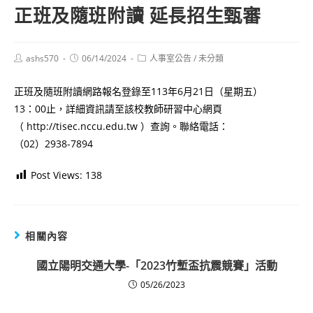
正班及隨班附讀 延長招生甄審
Post
Post
Post
ashs570
06/14/2024
人事室公告
/
未分類
author:
published:
category:
正班及隨班附讀網路報名登錄至113年6月21日（星期五）
13：00止，詳細資訊請至該校教師研習中心網頁
（ http://tisec.nccu.edu.tw ）查詢。聯絡電話：
（02）2938-7894
Post Views:
138
相關內容
國立陽明交通大學-「2023竹塹盃抗震競賽」活動
05/26/2023