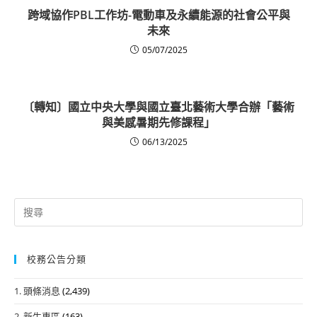
跨域協作PBL工作坊-電動車及永續能源的社會公平與
未來
05/07/2025
〔轉知〕國立中央大學與國立臺北藝術大學合辦「藝術
與美感暑期先修課程」
06/13/2025
Search
for:
校務公告分類
1. 頭條消息
(2,439)
2. 新生專區
(163)