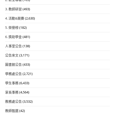
3. 教師研習
(493)
4. 活動&競賽
(2,630)
5. 榮譽榜
(182)
6. 獎助學金
(481)
人事室公告
(138)
公告來文
(3,171)
圖書館公告
(433)
學務處公告
(2,721)
學生事務
(6,433)
家長事務
(4,564)
教務處公告
(3,532)
教師甄選
(42)