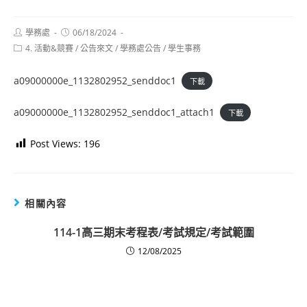
Post
Post
學務處
06/18/2024
author:
published:
Post
4. 活動&競賽
/
公告來文
/
學務處公告
/
學生事務
category:
a09000000e_1132802952_senddoc1
下載
a09000000e_1132802952_senddoc1_attach1
下載
Post Views:
196
相關內容
114-1高三期末考程表/考試規定/考試範圍
12/08/2025