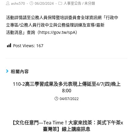
Post
Post
Post
ashs570
06/20/2024
人事室公告
/
未分類
author:
published:
category:
活動詳情請至公務人員保障暨培訓委員會全球資訊網「行政中
立專區/公務人員行政中立與公務倫理訓練及宣導/最新
活動消息」查詢（https://gov.tw/spA）
Post Views:
167
相關內容
110-2高三學習成果及多元表現上傳延至4/7(四)晚上
8:00
04/07/2022
【文化任意門—Tea Time！大家來找茶：英式下午茶x
臺灣茶】線上講座訊息