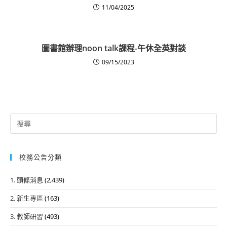
11/04/2025
圖書館辦理noon talk課程-午休全英對談
09/15/2023
Search
for:
校務公告分類
1. 頭條消息
(2,439)
2. 新生專區
(163)
3. 教師研習
(493)