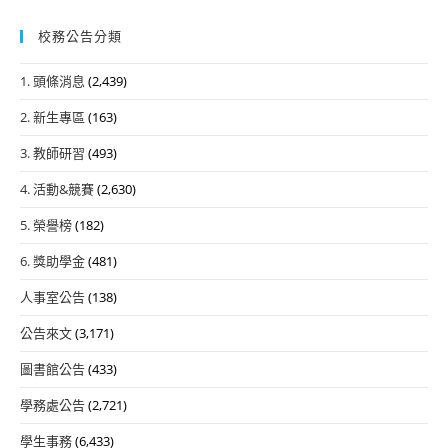
校務公告分類
1. 頭條消息
(2,439)
2. 新生專區
(163)
3. 教師研習
(493)
4. 活動&競賽
(2,630)
5. 榮譽榜
(182)
6. 獎助學金
(481)
人事室公告
(138)
公告來文
(3,171)
圖書館公告
(433)
學務處公告
(2,721)
學生事務
(6,433)