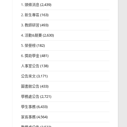
1. 頭條消息
(2,439)
2. 新生專區
(163)
3. 教師研習
(493)
4. 活動&競賽
(2,630)
5. 榮譽榜
(182)
6. 獎助學金
(481)
人事室公告
(138)
公告來文
(3,171)
圖書館公告
(433)
學務處公告
(2,721)
學生事務
(6,433)
家長事務
(4,564)
教務處公告
(3,532)