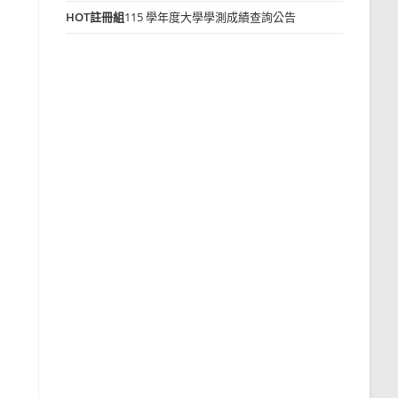
HOT
註冊組
115 學年度大學學測成績查詢公告