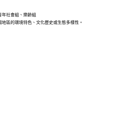
青年社會組、樂齡組
園地區的環境特色、文化歷史或生態多樣性。