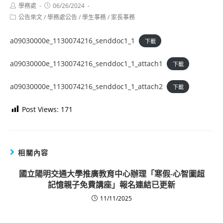
Post
Post
學務處
06/26/2024
author:
published:
Post
公告來文
/
學務處公告
/
學生事務
/
家長事務
category:
a09030000e_1130074216_senddoc1_1
下載
a09030000e_1130074216_senddoc1_1_attach1
下載
a09030000e_1130074216_senddoc1_1_attach2
下載
Post Views:
171
相關內容
國立陽明交通大學推廣教育中心辦理「寒假-心智圖超
記憶親子免費講座」報名連結已更新
11/11/2025