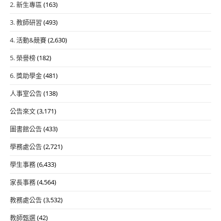
2. 新生專區
(163)
3. 教師研習
(493)
4. 活動&競賽
(2,630)
5. 榮譽榜
(182)
6. 獎助學金
(481)
人事室公告
(138)
公告來文
(3,171)
圖書館公告
(433)
學務處公告
(2,721)
學生事務
(6,433)
家長事務
(4,564)
教務處公告
(3,532)
教師甄選
(42)