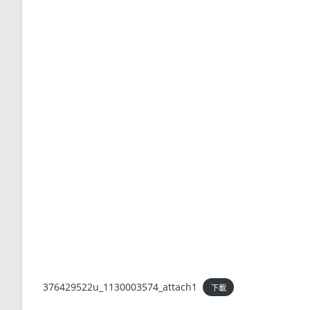
376429522u_1130003574_attach1
下載