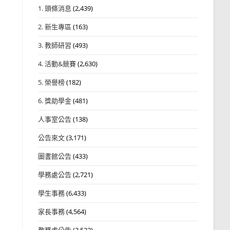
1. 頭條消息
(2,439)
2. 新生專區
(163)
3. 教師研習
(493)
4. 活動&競賽
(2,630)
5. 榮譽榜
(182)
6. 獎助學金
(481)
人事室公告
(138)
公告來文
(3,171)
圖書館公告
(433)
學務處公告
(2,721)
學生事務
(6,433)
家長事務
(4,564)
教務處公告
(3,532)