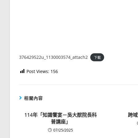
376429522u_1130003574_attach2
下載
Post Views:
156
相關內容
114年「知識饗宴－吳大猷院長科
跨域
普講座」
07/25/2025