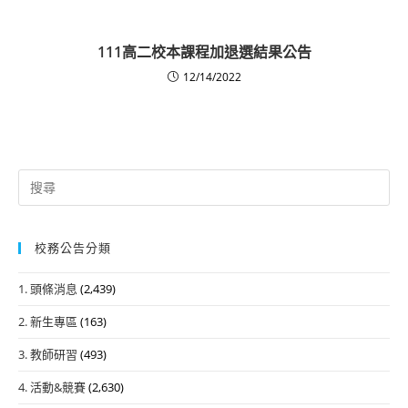
111高二校本課程加退選結果公告
12/14/2022
Search
for:
校務公告分類
1. 頭條消息
(2,439)
2. 新生專區
(163)
3. 教師研習
(493)
4. 活動&競賽
(2,630)