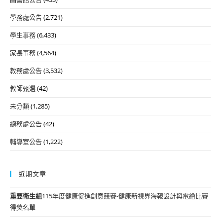
學務處公告
(2,721)
學生事務
(6,433)
家長事務
(4,564)
教務處公告
(3,532)
教師甄選
(42)
未分類
(1,285)
總務處公告
(42)
輔導室公告
(1,222)
近期文章
重要
衛生組
115年度健康促進創意競賽-健康新視界海報設計與電繪比賽
得獎名單