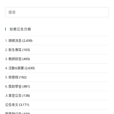
Search
for:
校務公告分類
1. 頭條消息
(2,439)
2. 新生專區
(163)
3. 教師研習
(493)
4. 活動&競賽
(2,630)
5. 榮譽榜
(182)
6. 獎助學金
(481)
人事室公告
(138)
公告來文
(3,171)
圖書館公告
(433)