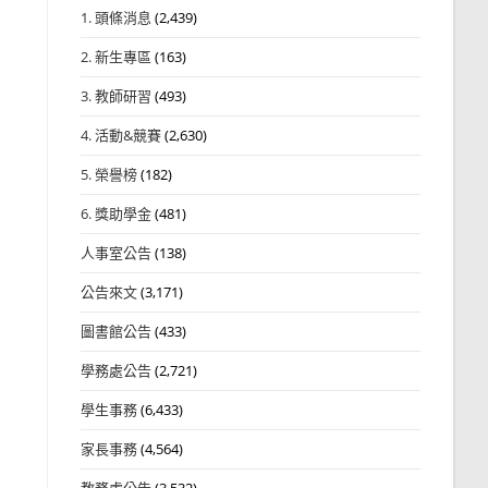
1. 頭條消息
(2,439)
2. 新生專區
(163)
3. 教師研習
(493)
4. 活動&競賽
(2,630)
5. 榮譽榜
(182)
6. 獎助學金
(481)
人事室公告
(138)
公告來文
(3,171)
圖書館公告
(433)
學務處公告
(2,721)
學生事務
(6,433)
家長事務
(4,564)
教務處公告
(3,532)