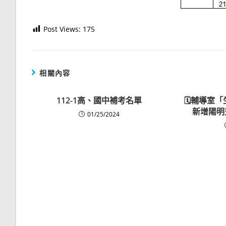
Post Views:
175
相關內容
112-1高、國中補考名單
🗓️輔導室
新增陽明
01/25/2024