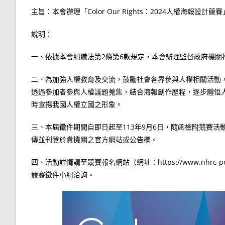
主旨：本會辦理「Color Our Rights：2024人權海報
說明：
一、依據本會組織法第2條第6款規定，本會辦理監督政府機關
二、為加強人權教育及交流，鼓勵社會各界參與人權相關活動
透過參加者參與人權議題蒐集，結合海報創作歷程，逐步體悟
時宣揚我國人權立國之形象。
三、本屆徵件期間自即日起至113年9月6日，隨函檢附競賽
傳並刊登於貴機關之官方網站或公告欄。
四、活動詳情請至競賽報名網站（網址：https://www.nhrc-poste
競賽徵件小組洽詢。