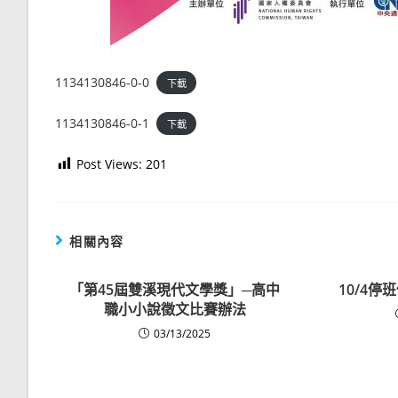
1134130846-0-0
下載
1134130846-0-1
下載
Post Views:
201
相關內容
「第45屆雙溪現代文學獎」─高中
10/4
職小小說徵文比賽辦法
03/13/2025