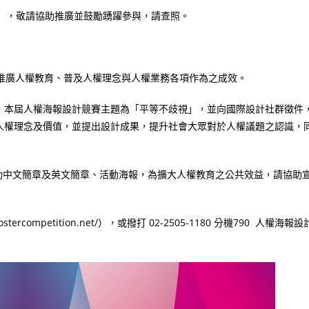
設計競賽」，敬請協助推廣並鼓勵踴躍參與，請查照。
推廣人權教育、普及人權理念與人權業務各項作為之成效。
，本屆人權海報設計競賽主題為「平等不歧視」，並向國際設計社群徵件
人權理念及價值，並提出設計成果，提升社會大眾對於人權議題之認識，
活動中文簡章及英文簡章、活動海報，為擴大人權教育之公共效益，請協助
rcompetition.net/），或撥打 02-2505-1180 分機790 人權海報設