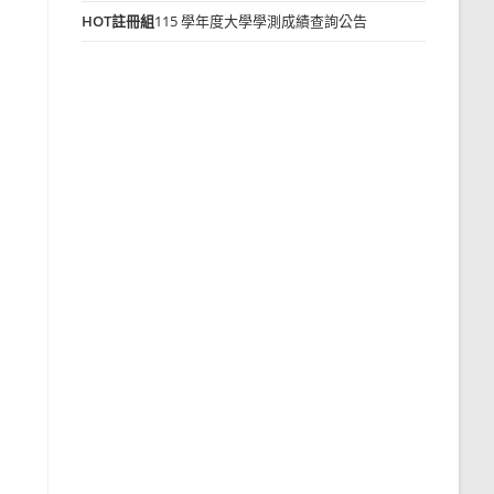
HOT
註冊組
115 學年度大學學測成績查詢公告