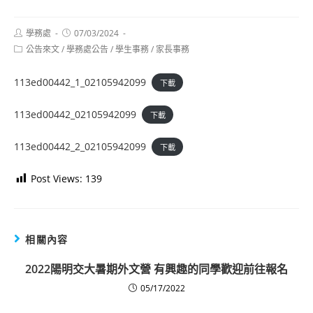
Post
Post
學務處
07/03/2024
author:
published:
Post
公告來文
/
學務處公告
/
學生事務
/
家長事務
category:
113ed00442_1_02105942099
下載
113ed00442_02105942099
下載
113ed00442_2_02105942099
下載
Post Views:
139
相關內容
2022陽明交大暑期外文營 有興趣的同學歡迎前往報名
05/17/2022