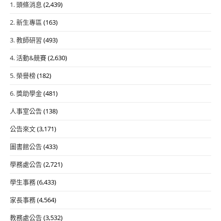
1. 頭條消息
(2,439)
2. 新生專區
(163)
3. 教師研習
(493)
4. 活動&競賽
(2,630)
5. 榮譽榜
(182)
6. 獎助學金
(481)
人事室公告
(138)
公告來文
(3,171)
圖書館公告
(433)
學務處公告
(2,721)
學生事務
(6,433)
家長事務
(4,564)
教務處公告
(3,532)