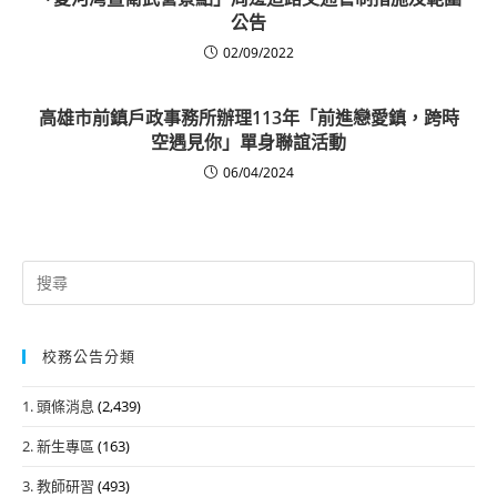
公告
02/09/2022
高雄市前鎮戶政事務所辦理113年「前進戀愛鎮，跨時
空遇見你」單身聯誼活動
06/04/2024
Search
for:
校務公告分類
1. 頭條消息
(2,439)
2. 新生專區
(163)
3. 教師研習
(493)