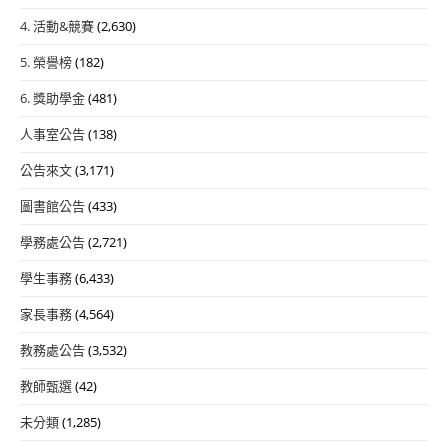
4. 活動&競賽
(2,630)
5. 榮譽榜
(182)
6. 獎助學金
(481)
人事室公告
(138)
公告來文
(3,171)
圖書館公告
(433)
學務處公告
(2,721)
學生事務
(6,433)
家長事務
(4,564)
教務處公告
(3,532)
教師甄選
(42)
未分類
(1,285)