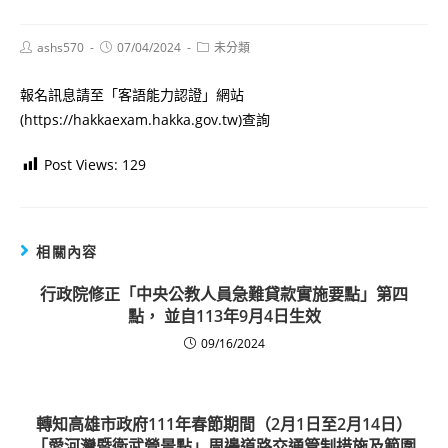
Post
Post
Post
ashs570
07/04/2024
未分類
author:
published:
category:
報名訊息請至「客語能力認證」網站
(https://hakkaexam.hakka.gov.tw)查詢
Post Views:
129
相關內容
行政院修正「中央公教人員急難貸款實施要點」第四
點， 並自113年9月4日生效
09/16/2024
轉知高雄市政府111年春節期間（2月1日至2月14日）
「愛河灣暨衛武營景點」周邊道路交通管制措施及範圍