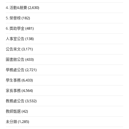
4. 活動&競賽
(2,630)
5. 榮譽榜
(182)
6. 獎助學金
(481)
人事室公告
(138)
公告來文
(3,171)
圖書館公告
(433)
學務處公告
(2,721)
學生事務
(6,433)
家長事務
(4,564)
教務處公告
(3,532)
教師甄選
(42)
未分類
(1,285)