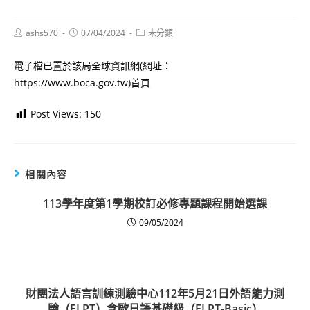
Post
Post
Post
ashs570
07/04/2024
未分類
author:
published:
category:
電子檔已置於該局全球資訊網(網址：
https://www.boca.gov.tw)首頁
Post Views:
150
相關內容
113學年度第1學期校訂必修專題課程開始選課
09/05/2024
財團法人語言訓練測驗中心112年5月21日外語能力測
驗（FLPT）含歐日語基礎級（FLPT-Basic）