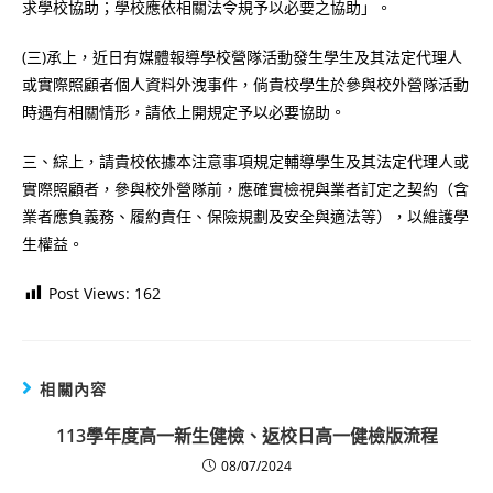
求學校協助；學校應依相關法令規予以必要之協助」。
(三)承上，近日有媒體報導學校營隊活動發生學生及其法定代理人
或實際照顧者個人資料外洩事件，倘貴校學生於參與校外營隊活動
時遇有相關情形，請依上開規定予以必要協助。
三、綜上，請貴校依據本注意事項規定輔導學生及其法定代理人或
實際照顧者，參與校外營隊前，應確實檢視與業者訂定之契約（含
業者應負義務、履約責任、保險規劃及安全與適法等），以維護學
生權益。
Post Views:
162
相關內容
113學年度高一新生健檢、返校日高一健檢版流程
08/07/2024