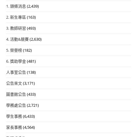
1. 頭條消息
(2,439)
2. 新生專區
(163)
3. 教師研習
(493)
4. 活動&競賽
(2,630)
5. 榮譽榜
(182)
6. 獎助學金
(481)
人事室公告
(138)
公告來文
(3,171)
圖書館公告
(433)
學務處公告
(2,721)
學生事務
(6,433)
家長事務
(4,564)