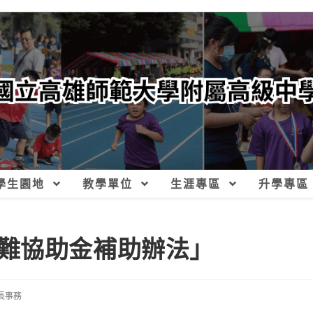
學生園地
教學單位
生涯專區
升學專區
難協助金補助辦法」
長事務