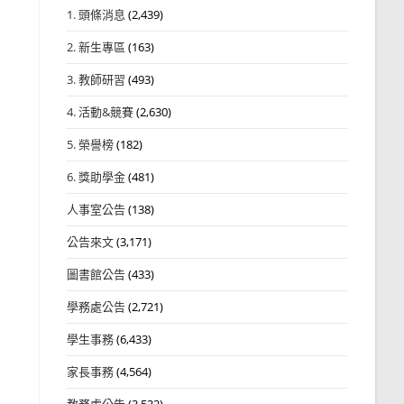
1. 頭條消息
(2,439)
2. 新生專區
(163)
3. 教師研習
(493)
4. 活動&競賽
(2,630)
5. 榮譽榜
(182)
6. 獎助學金
(481)
人事室公告
(138)
公告來文
(3,171)
圖書館公告
(433)
學務處公告
(2,721)
學生事務
(6,433)
家長事務
(4,564)
教務處公告
(3,532)