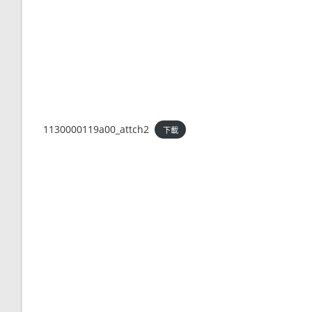
1130000119a00_attch2
下載