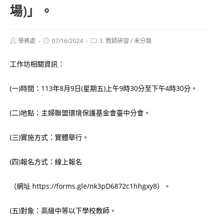
場)」。
Post
Post
Post
學務處
07/16/2024
3. 教師研習
/
未分類
author:
published:
category:
工作坊相關資訊：
(一)時間：113年8月9日(星期五)上午9時30分至下午4時30分。
(二)地點：主婦聯盟環境保護基金會臺中分會。
(三)實施方式：實體舉行。
(四)報名方式：線上報名
（網址 https://forms.gle/nk3pD6872c1hhgxy8）。
(五)對象：高級中等以下學校教師。