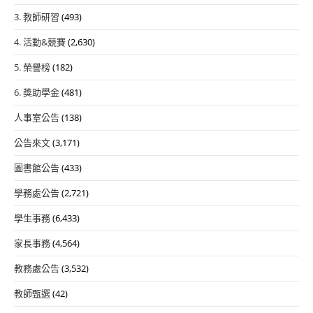
3. 教師研習
(493)
4. 活動&競賽
(2,630)
5. 榮譽榜
(182)
6. 獎助學金
(481)
人事室公告
(138)
公告來文
(3,171)
圖書館公告
(433)
學務處公告
(2,721)
學生事務
(6,433)
家長事務
(4,564)
教務處公告
(3,532)
教師甄選
(42)