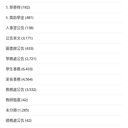
5. 榮譽榜
(182)
6. 獎助學金
(481)
人事室公告
(138)
公告來文
(3,171)
圖書館公告
(433)
學務處公告
(2,721)
學生事務
(6,433)
家長事務
(4,564)
教務處公告
(3,532)
教師甄選
(42)
未分類
(1,285)
總務處公告
(42)