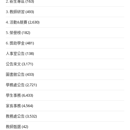
2. 新生專區
(163)
3. 教師研習
(493)
4. 活動&競賽
(2,630)
5. 榮譽榜
(182)
6. 獎助學金
(481)
人事室公告
(138)
公告來文
(3,171)
圖書館公告
(433)
學務處公告
(2,721)
學生事務
(6,433)
家長事務
(4,564)
教務處公告
(3,532)
教師甄選
(42)