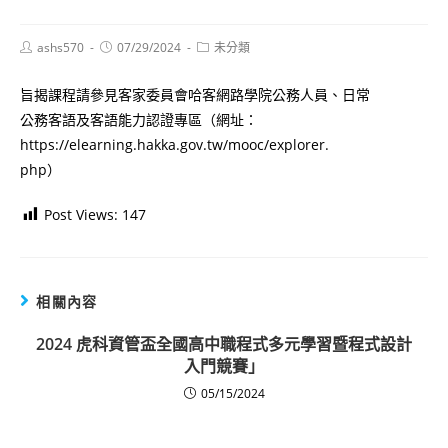
Post
Post
Post
ashs570
07/29/2024
未分類
author:
published:
category:
旨揭課程請參見客家委員會哈客網路學院公務人員、日常
公務客語及客語能力認證專區（網址：
https://elearning.hakka.gov.tw/mooc/explorer.
php）
Post Views:
147
相關內容
2024 虎科資管盃全國高中職程式多元學習暨程式設計
入門競賽」
05/15/2024