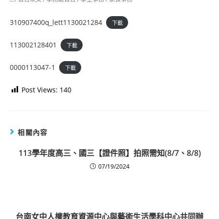
category:
310907400q_lett1130021284
下載
113002128401
下載
0000113047-1
下載
Post Views:
140
相關內容
113學年度高三、國三【證件照】拍照需知(8/7、8/8)
07/19/2024
台南女中人權教育資源中心與藝術生活學科中心共同辦