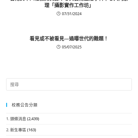
理「攝影實作工作坊」
07/31/2024
看見或不被看見—過曝世代的難題！
05/07/2025
Search
for:
校務公告分類
1. 頭條消息
(2,439)
2. 新生專區
(163)