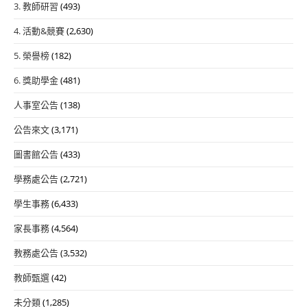
3. 教師研習
(493)
4. 活動&競賽
(2,630)
5. 榮譽榜
(182)
6. 獎助學金
(481)
人事室公告
(138)
公告來文
(3,171)
圖書館公告
(433)
學務處公告
(2,721)
學生事務
(6,433)
家長事務
(4,564)
教務處公告
(3,532)
教師甄選
(42)
未分類
(1,285)