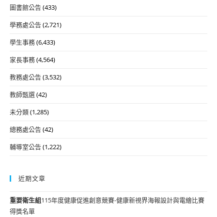
圖書館公告
(433)
學務處公告
(2,721)
學生事務
(6,433)
家長事務
(4,564)
教務處公告
(3,532)
教師甄選
(42)
未分類
(1,285)
總務處公告
(42)
輔導室公告
(1,222)
近期文章
重要
衛生組
115年度健康促進創意競賽-健康新視界海報設計與電繪比賽
得獎名單