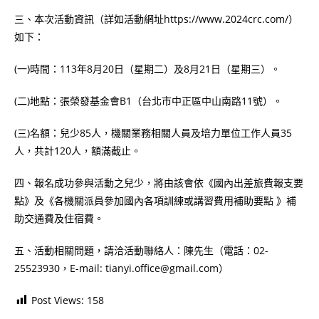
三、本次活動資訊（詳如活動網址https://www.2024crc.com/）
如下：
(一)時間：113年8月20日（星期二）及8月21日（星期三）。
(二)地點：張榮發基金會B1（台北市中正區中山南路11號）。
(三)名額：兒少85人，機關業務相關人員及培力單位工作人員35
人，共計120人，額滿截止。
四、報名成功參與活動之兒少，將由該會依《國內出差旅費報支要
點》及《各機關派員參加國內各項訓練或講習費用補助要點 》補
助交通費及住宿費。
五、活動相關問題，請洽活動聯絡人：陳先生（電話：02-
25523930，E-mail: tianyi.office@gmail.com）
Post Views:
158