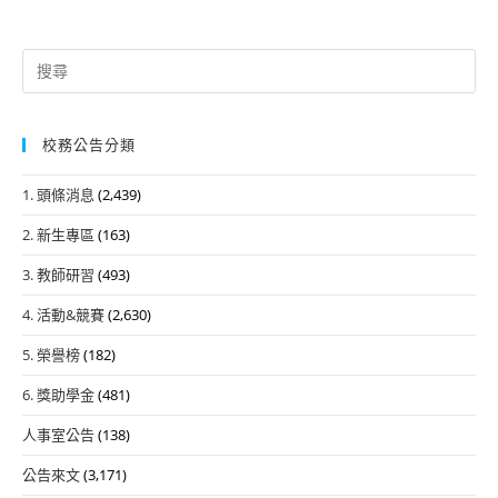
Search
for:
校務公告分類
1. 頭條消息
(2,439)
2. 新生專區
(163)
3. 教師研習
(493)
4. 活動&競賽
(2,630)
5. 榮譽榜
(182)
6. 獎助學金
(481)
人事室公告
(138)
公告來文
(3,171)